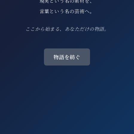
現実という名の素材を、
言葉という名の芸術へ。
ここから始まる、あなただけの物語。
物語を紡ぐ