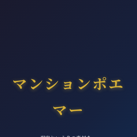
マンションポエ
マー